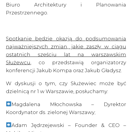
Biuro Architektury i Planowania
Przestrzennego.
Spotkanie będzie okazją do podsumowania
najważniejszych zmian, jakie zaszły w ciągu
ostatnich sześciu lat na warszawskim
Służewcu
, co przedstawią organizatorzy
konferencji Jakub Kompa oraz Jakub Gładysz.
W dyskusji o tym, czy Służewiec może być
dzielnicą nr 1 w Warszawie, posłuchamy:
Magdalena Młochowska – Dyrektor
Koordynator ds. zielonej Warszawy;
Adam Jędrzejewski – Founder & CEO –