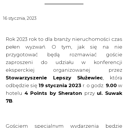
16 stycznia, 2023
Rok 2023 rok to dla branży nieruchomości czas
pełen wyzwań. O tym, jak się na nie
przygotować będą rozmawiać goście
zaproszeni do udziału w konferencji
eksperckiej organizowanej przez
Stowarzyszenie Lepszy
Służewiec
, która
odbędzie się
19 stycznia 2023
r. o godz.
9.00
w
hotelu
4 Points by Sheraton
przy
ul. Suwak
7B
.
Gościem specjalnym wydarzenia będzie