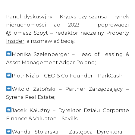
Panel dyskusyjny – Kryzys czy szansa – rynek
nieruchomości ad 2023 – poprowadzi
@Tomasz Szpyt – redaktor naczelny Property
Insider
, a rozmawiać będą:
Monika Szelenberger – Head of Leasing &
Asset Management Adgar Poland;
Piotr Nizio – CEO & Co-Founder – ParkCash;
Witold Zatoński – Partner Zarządzający –
Syrena Real Estate;
Jacek Kałużny – Dyrektor Działu Corporate
Finance & Valuaton – Savills;
Wanda Stolarska – Zastępca Dyrektora –