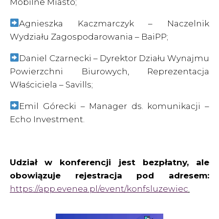
Mobilne Miasto;
Agnieszka Kaczmarczyk – Naczelnik
Wydziału Zagospodarowania – BaiPP;
Daniel Czarnecki – Dyrektor Działu Wynajmu
Powierzchni Biurowych, Reprezentacja
Właściciela – Savills;
Emil Górecki – Manager ds. komunikacji –
Echo Investment.
Udział w konferencji jest bezpłatny, ale
obowiązuje rejestracja pod adresem:
https://app.evenea.pl/event/konfsluzewiec
.