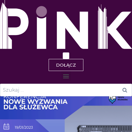
DOŁĄCZ