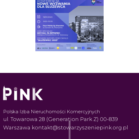
Polska Izba Nieruchomości Komercyjnych
ul. Towarowa 28 (Generation Park Z) 00-839
Warszawa kontakt@stowarzyszeniepink.org.pl