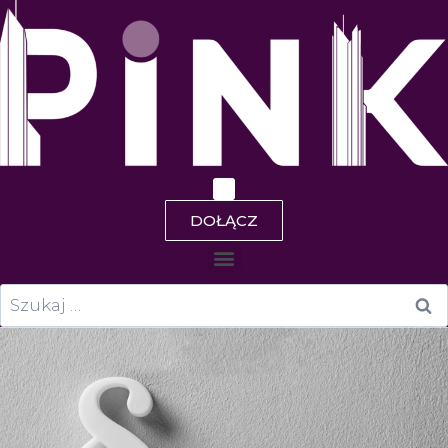
DOŁĄCZ