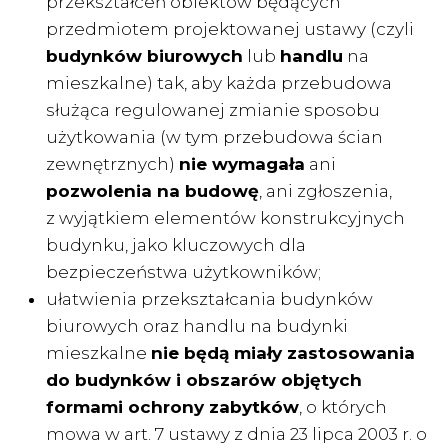
przekształceń obiektów będących
przedmiotem projektowanej ustawy (czyli
budynków biurowych
lub
handlu
na
mieszkalne) tak, aby każda przebudowa
służąca regulowanej zmianie sposobu
użytkowania (w tym przebudowa ścian
zewnętrznych)
nie wymagała
ani
pozwolenia na budowę
, ani zgłoszenia,
z wyjątkiem elementów konstrukcyjnych
budynku, jako kluczowych dla
bezpieczeństwa użytkowników;
ułatwienia przekształcania budynków
biurowych oraz handlu na budynki
mieszkalne
nie będą miały zastosowania
do budynków i obszarów objętych
formami ochrony zabytków
, o których
mowa w art. 7 ustawy z dnia 23 lipca 2003 r. o