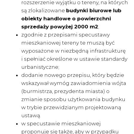
rozszerzenie wyjątku o tereny, na których
są zlokalizowane
budynki biurowe lub
obiekty handlowe o powierzchni
sprzedaży powyżej 2000 m2
;
zgodnie z przepisami specustawy
mieszkaniowej tereny te muszą być
wyposażone w niezbędną infrastrukturę
i spełniać określone w ustawie standardy
urbanistyczne;
dodanie nowego przepisu, który będzie
wskazywał wymóg zawiadomienia wójta
(burmistrza, prezydenta miasta) o
zmianie sposobu użytkowania budynku
w trybie przewidzianym projektowaną
ustawą.
w specustawie mieszkaniowej
proponuje się także, aby w przypadku